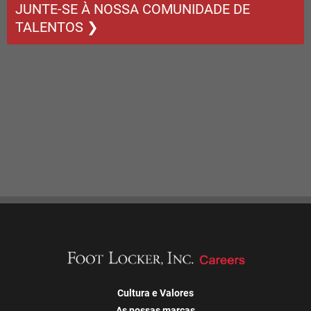
JUNTE-SE À NOSSA COMUNIDADE DE
TALENTOS ❯
Cultura e Valores
As nossas marcas