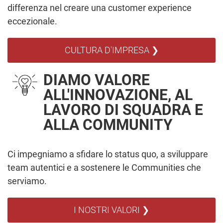
differenza nel creare una customer experience
eccezionale.
CULTURA D'IMPRESA ❯
DIAMO VALORE
ALL'INNOVAZIONE, AL
LAVORO DI SQUADRA E
ALLA COMMUNITY
Ci impegniamo a sfidare lo status quo, a sviluppare
team autentici e a sostenere le Communities che
serviamo.
I NOSTRI VALORI ❯