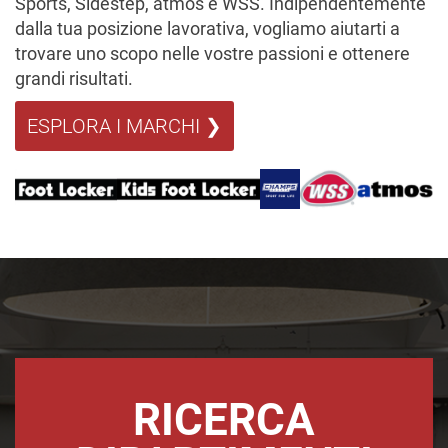
Sports, Sidestep, atmos e WSS. Indipendentemente
dalla tua posizione lavorativa, vogliamo aiutarti a
trovare uno scopo nelle vostre passioni e ottenere
grandi risultati.
ESPLORA I MARCHI ❯
RICERCA