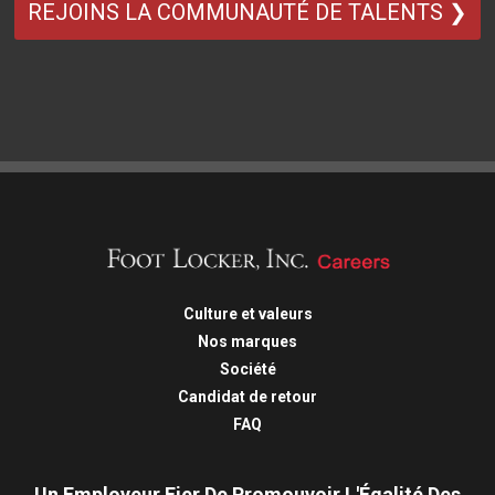
REJOINS LA COMMUNAUTÉ DE TALENTS ❯
Culture et valeurs
Nos marques
Société
Candidat de retour
FAQ
Un Employeur Fier De Promouvoir L'Égalité Des