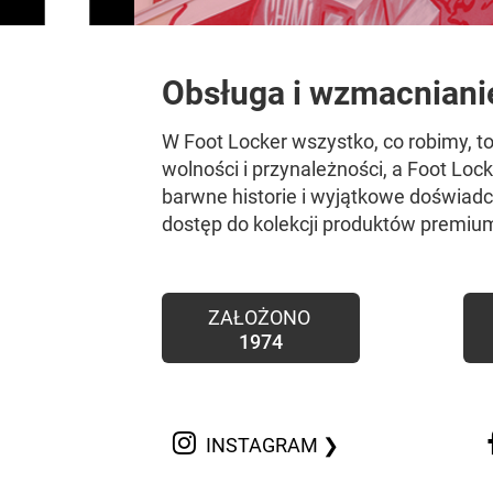
Obsługa i wzmacniani
W Foot Locker wszystko, co robimy, 
wolności i przynależności, a Foot Lo
barwne historie i wyjątkowe doświadc
dostęp do kolekcji produktów premiu
ZAŁOŻONO
1974
INSTAGRAM ❯