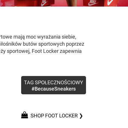
rtowe mają moc wyrażania siebie,
 miłośników butów sportowych poprzez
eży sportowej, Foot Locker zapewnia
TAG SPOŁECZNOŚCIOWY
#BecauseSneakers
SHOP FOOT LOCKER ❯