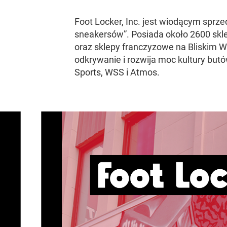
Foot Locker, Inc. jest wiodącym spr
sneakersów”. Posiada około 2600 sklep
oraz sklepy franczyzowe na Bliskim Ws
odkrywanie i rozwija moc kultury but
Sports, WSS i Atmos.