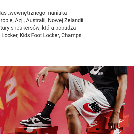
z Nas „wewnętrznego maniaka
ie, Azji, Australii, Nowej Zelandii
ultury sneakersów, która pobudza
t Locker, Kids Foot Locker, Champs