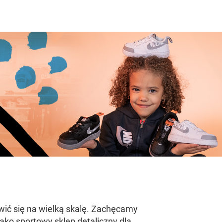
wić się na wielką skalę. Zachęcamy
Jako sportowy sklep detaliczny dla