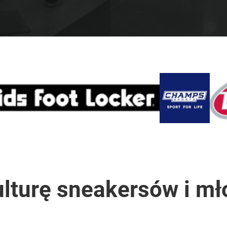
lturę sneakersów i mł