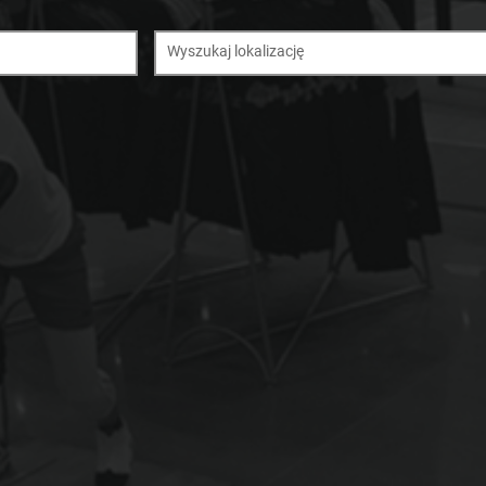
Wyszukaj lokalizację