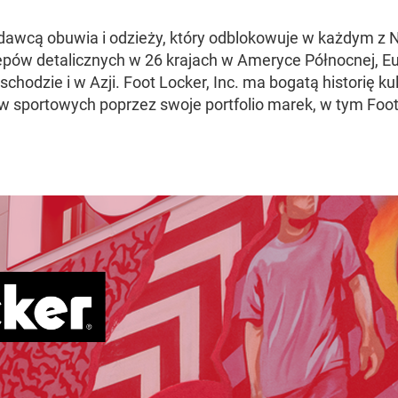
zedawcą obuwia i odzieży, który odblokowuje w każdym 
ów detalicznych w 26 krajach w Ameryce Północnej, Europ
chodzie i w Azji. Foot Locker, Inc. ma bogatą historię k
ów sportowych poprzez swoje portfolio marek, w tym Foo