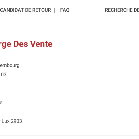
CANDIDAT DE RETOUR
FAQ
RECHERCHE DE
rge Des Vente
xembourg
.03
e
r Lux 2903