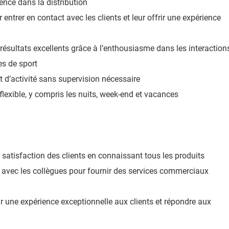
ience dans la distribution
r entrer en contact avec les clients et leur offrir une expérience
 résultats excellents grâce à l’enthousiasme dans les interaction
les de sport
 et d’activité sans supervision nécessaire
flexible, y compris les nuits, week-end et vacances
 satisfaction des clients en connaissant tous les produits
t avec les collègues pour fournir des services commerciaux
ir une expérience exceptionnelle aux clients et répondre aux