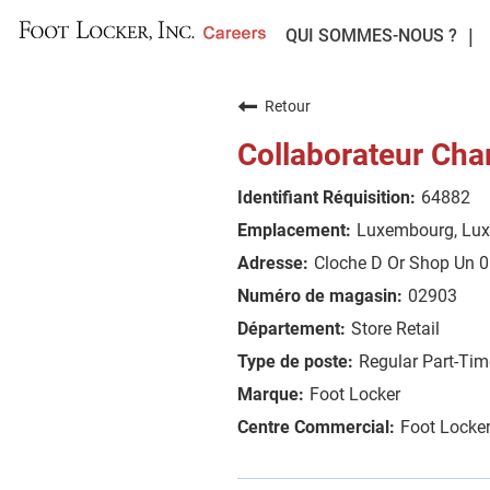
QUI SOMMES-NOUS ?
Retour
Collaborateur Cha
64882
Luxembourg, Lu
Cloche D Or Shop Un 0
02903
Store Retail
Regular Part-Tim
Foot Locker
Foot Locke