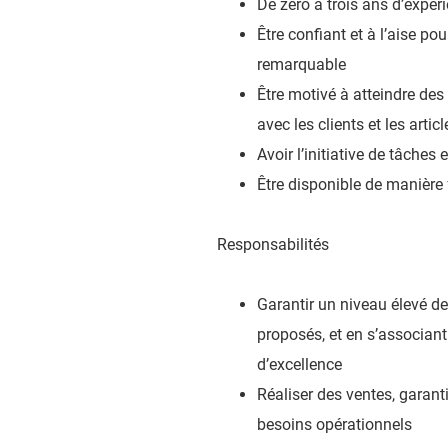
De zéro à trois ans d’expér
Être confiant et à l’aise pou
remarquable
Être motivé à atteindre des
avec les clients et les artic
Avoir l’initiative de tâches
Être disponible de manière 
Responsabilités
Garantir un niveau élevé de
proposés, et en s’associan
d’excellence
Réaliser des ventes, garant
besoins opérationnels