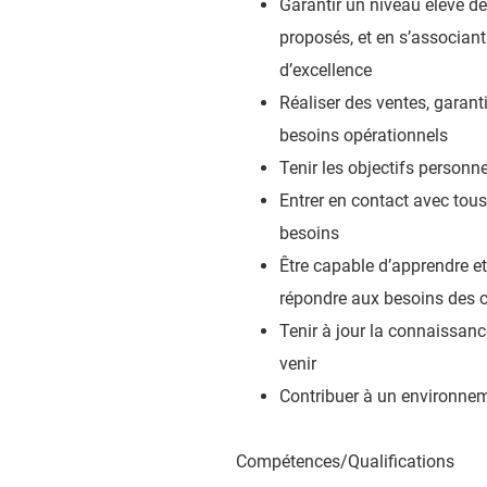
Garantir un niveau élevé de
proposés, et en s’associan
d’excellence
Réaliser des ventes, garant
besoins opérationnels
Tenir les objectifs personne
Entrer en contact avec tous
besoins
Être capable d’apprendre et
répondre aux besoins des c
Tenir à jour la connaissanc
venir
Contribuer à un environnemen
Compétences/Qualifications