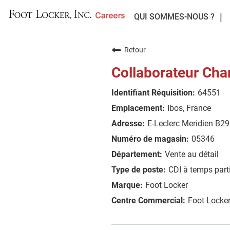
QUI SOMMES-NOUS ?
Retour
Collaborateur Cha
64551
Ibos, France
E-Leclerc Meridien B29
05346
Vente au détail
CDI à temps parti
Foot Locker
Foot Locke