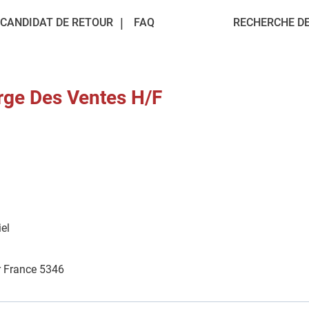
CANDIDAT DE RETOUR
FAQ
RECHERCHE DE
rge Des Ventes H/F
el
r France 5346