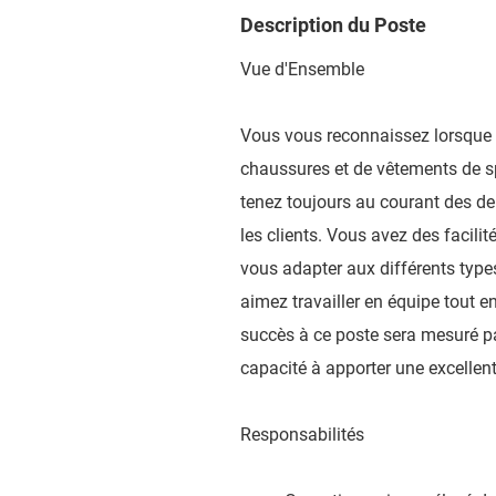
Description du Poste
Vue d'Ensemble
Vous vous reconnaissez lorsque 
chaussures et de vêtements de sp
tenez toujours au courant des d
les clients. Vous avez des facil
vous adapter aux différents types
aimez travailler en équipe tout 
succès à ce poste sera mesuré par
capacité à apporter une excellen
Responsabilités