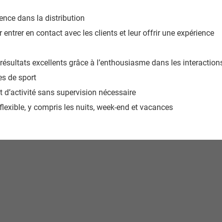
ience dans la distribution
r entrer en contact avec les clients et leur offrir une expérience
 résultats excellents grâce à l’enthousiasme dans les interaction
les de sport
 et d’activité sans supervision nécessaire
flexible, y compris les nuits, week-end et vacances