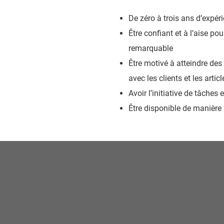
De zéro à trois ans d’expér
Être confiant et à l’aise pou
remarquable
Être motivé à atteindre des
avec les clients et les artic
Avoir l’initiative de tâches
Être disponible de manière 