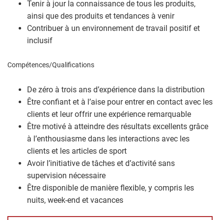
Tenir à jour la connaissance de tous les produits,
ainsi que des produits et tendances à venir
Contribuer à un environnement de travail positif et
inclusif
Compétences/Qualifications
De zéro à trois ans d’expérience dans la distribution
Être confiant et à l’aise pour entrer en contact avec les
clients et leur offrir une expérience remarquable
Être motivé à atteindre des résultats excellents grâce
à l’enthousiasme dans les interactions avec les
clients et les articles de sport
Avoir l’initiative de tâches et d’activité sans
supervision nécessaire
Être disponible de manière flexible, y compris les
nuits, week-end et vacances