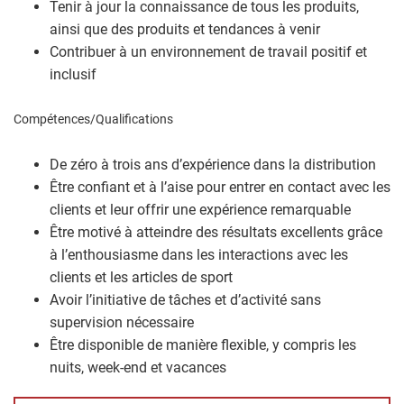
Tenir à jour la connaissance de tous les produits,
ainsi que des produits et tendances à venir
Contribuer à un environnement de travail positif et
inclusif
Compétences/Qualifications
De zéro à trois ans d’expérience dans la distribution
Être confiant et à l’aise pour entrer en contact avec les
clients et leur offrir une expérience remarquable
Être motivé à atteindre des résultats excellents grâce
à l’enthousiasme dans les interactions avec les
clients et les articles de sport
Avoir l’initiative de tâches et d’activité sans
supervision nécessaire
Être disponible de manière flexible, y compris les
nuits, week-end et vacances