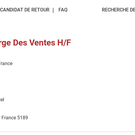
CANDIDAT DE RETOUR
FAQ
RECHERCHE DE
rge Des Ventes H/F
 France
el
r France 5189