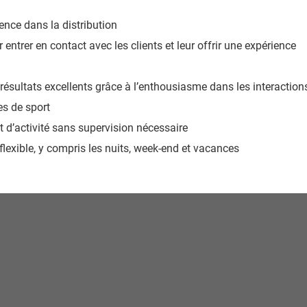
ience dans la distribution
r entrer en contact avec les clients et leur offrir une expérience
 résultats excellents grâce à l’enthousiasme dans les interaction
les de sport
 et d’activité sans supervision nécessaire
flexible, y compris les nuits, week-end et vacances