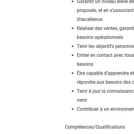
Garantir un niveau élevé de
proposés, et en s’associan
d’excellence
Réaliser des ventes, garant
besoins opérationnels
Tenir les objectifs personne
Entrer en contact avec tous
besoins
Être capable d’apprendre et
répondre aux besoins des c
Tenir à jour la connaissanc
venir
Contribuer à un environnemen
Compétences/Qualifications