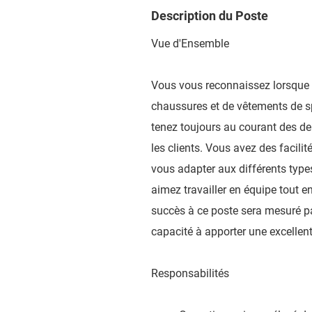
Description du Poste
Vue d'Ensemble
Vous vous reconnaissez lorsque 
chaussures et de vêtements de sp
tenez toujours au courant des d
les clients. Vous avez des facil
vous adapter aux différents types
aimez travailler en équipe tout 
succès à ce poste sera mesuré par
capacité à apporter une excellen
Responsabilités