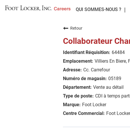
QUI SOMMES-NOUS ?
Retour
Collaborateur Cha
64484
Villiers En Biere,
Cc. Carrefour
05189
Vente au détail
CDI à temps parti
Foot Locker
Foot Locke