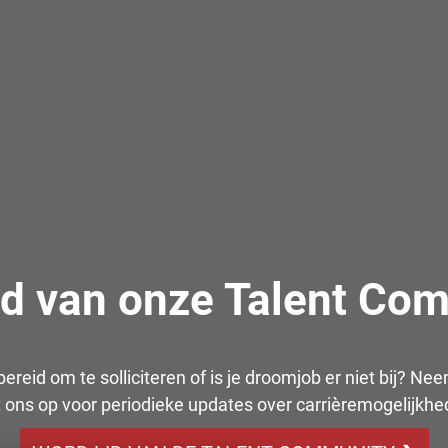
id van onze Talent Co
bereid om te solliciteren of is je droomjob er niet bij? Ne
 ons op voor periodieke updates over carrièremogelijkhe