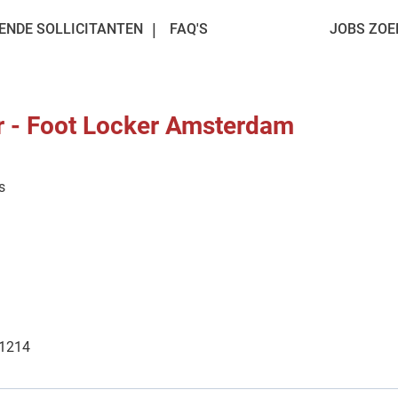
ENDE SOLLICITANTEN
FAQ'S
JOBS ZOE
r - Foot Locker Amsterdam
s
 1214