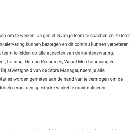
en om te werken. Je geniet ervan je team te coachen en te lere
nkelervaring kunnen bezorgen en dit continu kunnen verbeteren,
t team te leiden op alle aspecten van de klantenervaring,
t, training, Human Resources, Visual Merchandising en
ij afwezigheid van de Store Manager, neem je alle
staties worden gemeten aan de hand van je vermogen om de
tdoelen voor een specifieke winkel te maximaliseren.