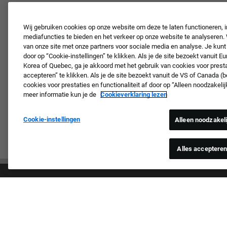
Wij gebruiken cookies op onze website om deze te laten functioneren, i
mediafuncties te bieden en het verkeer op onze website te analyseren.
van onze site met onze partners voor sociale media en analyse. Je kunt
door op “Cookie-instellingen” te klikken. Als je de site bezoekt vanuit E
Korea of Quebec, ga je akkoord met het gebruik van cookies voor prestat
accepteren” te klikken. Als je de site bezoekt vanuit de VS of Canada (
cookies voor prestaties en functionaliteit af door op “Alleen noodzakeli
meer informatie kun je de
Cookieverklaring lezen
Cookie-instellingen
Alleen noodzakel
Alles acceptere
Proud E
We beoorde