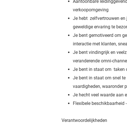
Aantoonbare leidinggevende
verkoopomgeving
Je hebt zelfvertrouwen en 
geweldige ervaring te bezo
Je bent gemotiveerd om gew
interactie met klanten, sne
Je bent vindingrijk en veel
veranderende omni-channel
Je bent in staat om taken of
Je bent in staat om snel t
vaardigheden, waaronder p
Je hecht veel waarde aan e
Flexibele beschikbaarheid
Verantwoordelijkheden