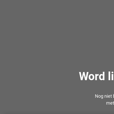
Word l
Nog niet 
met