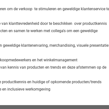
ren om de verkoop te stimuleren en geweldige klantenservice t
 van klanttevredenheid door te beschikken over productkennis
cten en samen te werken met collega's om een geweldige
en geweldige klantenervaring, merchandising, visuele presentatie
verkoopmedewerkers en het winkelmanagement
n van kennis van producten en trends en deze afstemmen op de
le productkennis en huidige of opkomende producten/trends
ve en inclusieve werkomgeving