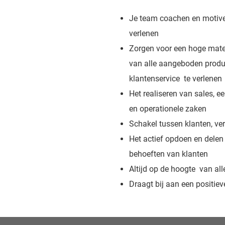
Je team coachen en motive
verlenen
Zorgen voor een hoge mate
van alle aangeboden produ
klantenservice te verlenen
Het realiseren van sales, e
en operationele zaken
Schakel tussen klanten, 
Het actief opdoen en dele
behoeften van klanten
Altijd op de hoogte van al
Draagt bij aan een positie