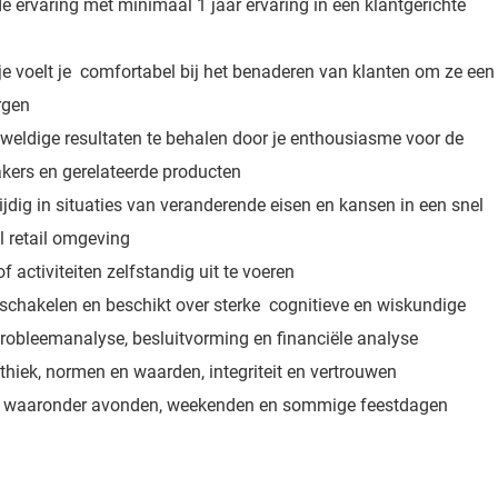
 ervaring met minimaal 1 jaar ervaring in een klantgerichte
je voelt je comfortabel bij het benaderen van klanten om ze een
rgen
eldige resultaten te behalen door je enthousiasme voor de
akers en gerelateerde producten
zijdig in situaties van veranderende eisen en kansen in een snel
 retail omgeving
 activiteiten zelfstandig uit te voeren
e schakelen en beschikt over sterke cognitieve en wiskundige
robleemanalyse, besluitvorming en financiële analyse
thiek, normen en waarden, integriteit en vertrouwen
 - waaronder avonden, weekenden en sommige feestdagen