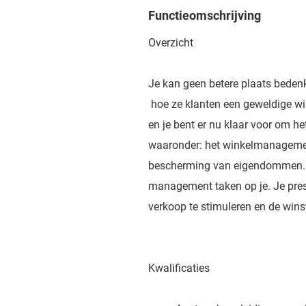
Functieomschrijving
Overzicht
Je kan geen betere plaats bedenk
hoe ze klanten een geweldige wi
en je bent er nu klaar voor om he
waaronder: het winkelmanagemen
bescherming van eigendommen. B
management taken op je. Je pre
verkoop te stimuleren en de wins
Kwalificaties