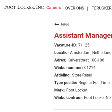
OVER ONS
TERUGKER
Terug
Assistant Manage
71125
Amsterdam, Netherland
Kalverstraat 100-106
01214
Store Retail
Regular Full-Time
Foot Locker
Foot Locker Ne