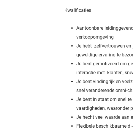
Kwalificaties
Aantoonbare leidinggevende
verkoopomgeving
Je hebt zelfvertrouwen en 
geweldige ervaring te bezo
Je bent gemotiveerd om gew
interactie met klanten, sn
Je bent vindingrijk en veel
snel veranderende omni-ch
Je bent in staat om snel te
vaardigheden, waaronder p
Je hecht veel waarde aan e
Flexibele beschikbaarheid