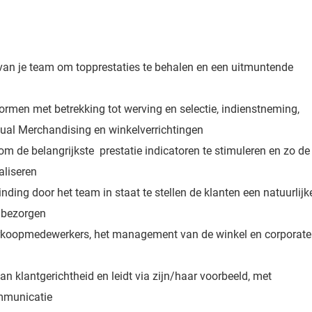
van je team om topprestaties te behalen en een uitmuntende
ormen met betrekking tot werving en selectie, indienstneming,
isual Merchandising en winkelverrichtingen
m de belangrijkste prestatie indicatoren te stimuleren en zo de
liseren
nding door het team in staat te stellen de klanten een natuurlijk
e bezorgen
erkoopmedewerkers, het management van de winkel en corporate
n klantgerichtheid en leidt via zijn/haar voorbeeld, met
ommunicatie