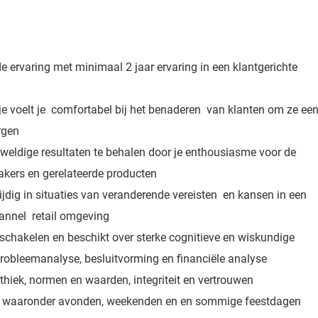
 ervaring met minimaal 2 jaar ervaring in een klantgerichte
je voelt je comfortabel bij het benaderen van klanten om ze ee
rgen
eldige resultaten te behalen door je enthousiasme voor de
eakers en gerelateerde producten
zijdig in situaties van veranderende vereisten en kansen in een
annel retail omgeving
 schakelen en beschikt over sterke cognitieve en wiskundige
robleemanalyse, besluitvorming en financiële analyse
thiek, normen en waarden, integriteit en vertrouwen
 - waaronder avonden, weekenden en en sommige feestdagen