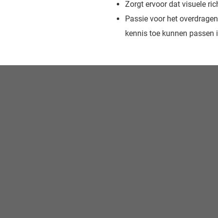
Zorgt ervoor dat visuele r
Passie voor het overdrage
kennis toe kunnen passen i