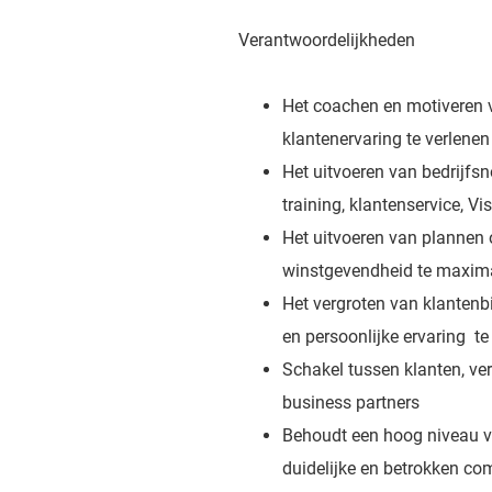
Verantwoordelijkheden
Het coachen en motiveren 
klantenervaring te verlenen
Het uitvoeren van bedrijfsn
training, klantenservice, V
Het uitvoeren van plannen o
winstgevendheid te maxima
Het vergroten van klantenbi
en persoonlijke ervaring t
Schakel tussen klanten, v
business partners
Behoudt een hoog niveau va
duidelijke en betrokken c