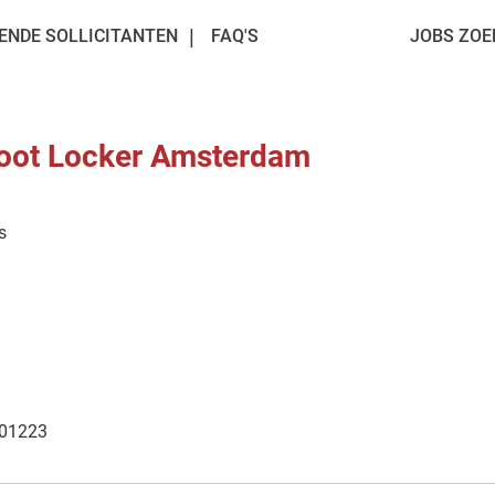
ENDE SOLLICITANTEN
FAQ'S
JOBS ZOE
Foot Locker Amsterdam
s
 01223