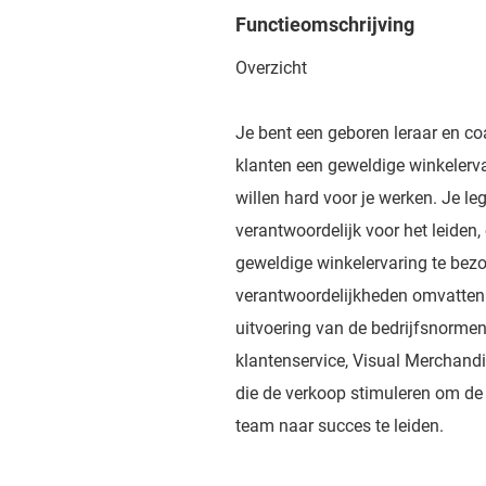
Functieomschrijving
Overzicht
Je bent een geboren leraar en co
klanten een geweldige winkelerva
willen hard voor je werken. Je le
verantwoordelijk voor het leiden
geweldige winkelervaring te bezor
verantwoordelijkheden omvatten
uitvoering van de bedrijfsnormen 
klantenservice, Visual Merchandis
die de verkoop stimuleren om de
team naar succes te leiden.