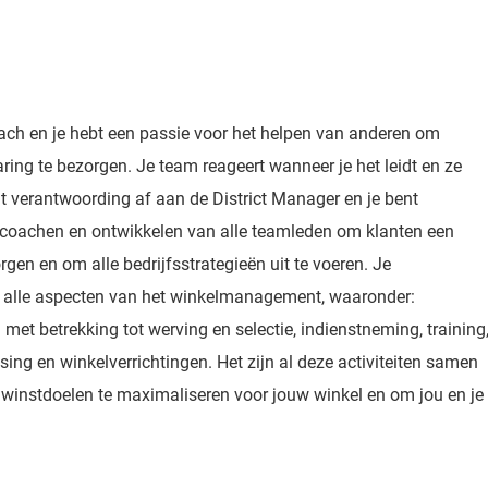
ach en je hebt een passie voor het helpen van anderen om
ring te bezorgen. Je team reageert wanneer je het leidt en ze
gt verantwoording af aan de District Manager en je bent
, coachen en ontwikkelen van alle teamleden om klanten een
gen en om alle bedrijfsstrategieën uit te voeren. Je
 alle aspecten van het winkelmanagement, waaronder:
met betrekking tot werving en selectie, indienstneming, training
ing en winkelverrichtingen. Het zijn al deze activiteiten samen
 winstdoelen te maximaliseren voor jouw winkel en om jou en je