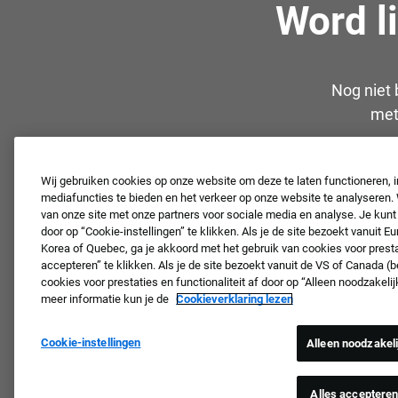
Word l
Nog niet 
met
Wij gebruiken cookies op onze website om deze te laten functioneren, i
mediafuncties te bieden en het verkeer op onze website te analyseren.
van onze site met onze partners voor sociale media en analyse. Je kunt
door op “Cookie-instellingen” te klikken. Als je de site bezoekt vanuit E
Korea of Quebec, ga je akkoord met het gebruik van cookies voor prestat
accepteren” te klikken. Als je de site bezoekt vanuit de VS of Canada (
cookies voor prestaties en functionaliteit af door op “Alleen noodzakeli
meer informatie kun je de
Cookieverklaring lezen
Cookie-instellingen
Alleen noodzakel
Alles acceptere