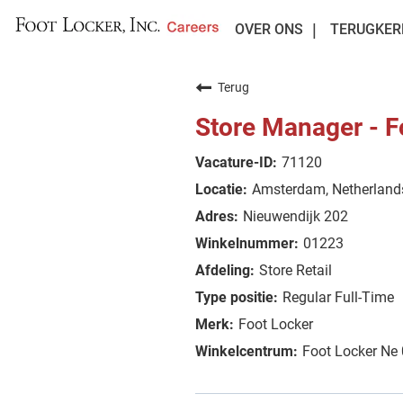
OVER ONS
TERUGKER
Terug
Store Manager - 
71120
Amsterdam, Netherland
Nieuwendijk 202
01223
Store Retail
Regular Full-Time
Foot Locker
Foot Locker Ne