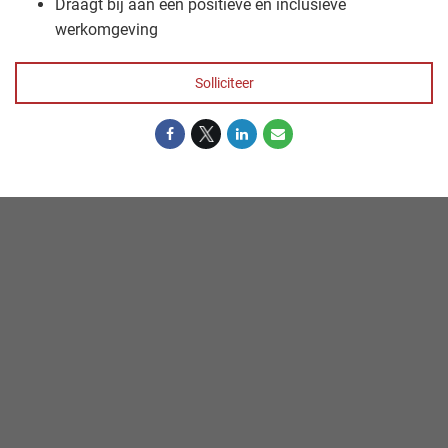
Draagt bij aan een positieve en inclusieve
werkomgeving
Solliciteer