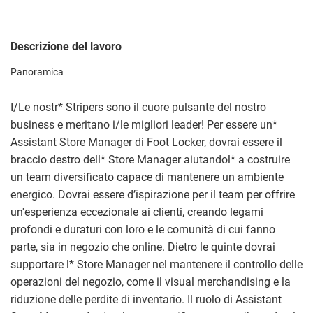
Descrizione del lavoro
Panoramica
I/Le nostr
*
Stripers sono il cuore pulsante del nostro
business e meritano i/le migliori leader! Per essere un
*
Assistant Store Manager di Foot Locker, dovrai essere il
braccio destro dell
*
Store Manager aiutandol
*
a costruire
un team diversificato capace di mantenere un ambiente
energico. Dovrai essere d’ispirazione per il team per offrire
un'esperienza eccezionale ai clienti, creando legami
profondi e duraturi con loro e le comunità di cui fanno
parte, sia in negozio che online. Dietro le quinte dovrai
supportare l
*
Store Manager nel mantenere il controllo delle
operazioni del negozio, come il visual merchandising e la
riduzione delle perdite di inventario. Il ruolo di Assistant