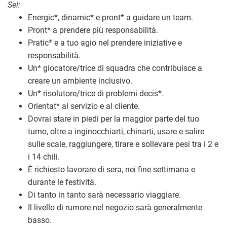
Sei:
Energic
*
, dinamic
*
e pront
*
a guidare un team.
Pront
*
a prendere più responsabilità.
Pratic
*
e a tuo agio nel prendere iniziative e
responsabilità.
Un
*
giocatore/trice di squadra che contribuisce a
creare un ambiente inclusivo.
Un
*
risolutore/trice di problemi decis
*
.
Orientat
*
al servizio e al cliente.
Dovrai stare in piedi per la maggior parte del tuo
turno, oltre a inginocchiarti, chinarti, usare e salire
sulle scale, raggiungere, tirare e sollevare pesi tra i 2 e
i 14 chili.
È richiesto lavorare di sera, nei fine settimana e
durante le festività.
Di tanto in tanto sarà necessario viaggiare.
Il livello di rumore nel negozio sarà generalmente
basso.