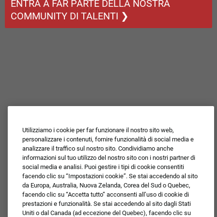
ENTRA A FAR PARTE DELLA NOSTRA
COMMUNITY DI TALENTI ❯
Utilizziamo i cookie per far funzionare il nostro sito web,
personalizzare i contenuti, fornire funzionalità di social media e
analizzare il traffico sul nostro sito. Condividiamo anche
informazioni sul tuo utilizzo del nostro sito con i nostri partner di
social media e analisi. Puoi gestire i tipi di cookie consentiti
facendo clic su “Impostazioni cookie”. Se stai accedendo al sito
da Europa, Australia, Nuova Zelanda, Corea del Sud o Quebec,
facendo clic su “Accetta tutto” acconsenti all’uso di cookie di
prestazioni e funzionalità. Se stai accedendo al sito dagli Stati
Uniti o dal Canada (ad eccezione del Quebec), facendo clic su