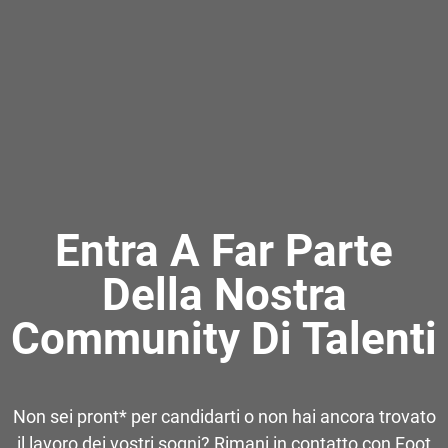
Entra A Far Parte
Della Nostra
Community Di Talenti
Non sei pront* per candidarti o non hai ancora trovato
il lavoro dei vostri sogni? Rimani in contatto con Foot