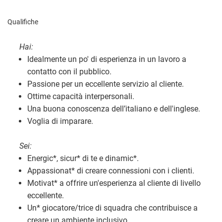
Qualifiche
Hai:
Idealmente un po' di esperienza in un lavoro a
contatto con il pubblico.
Passione per un eccellente servizio al cliente.
Ottime capacità interpersonali.
Una buona conoscenza dell’italiano e dell'inglese.
Voglia di imparare.
Sei:
Energic
*
, sicur
*
di te e dinamic
*
.
Appassionat
*
di creare connessioni con i clienti.
Motivat
*
a offrire un'esperienza al cliente di livello
eccellente.
Un
*
giocatore/trice di squadra che contribuisce a
creare un ambiente inclusivo.