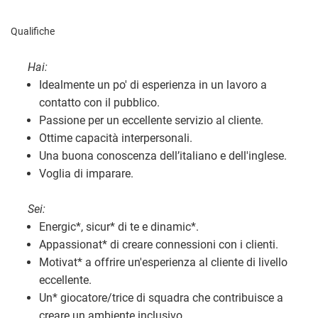
Qualifiche
Hai:
Idealmente un po' di esperienza in un lavoro a
contatto con il pubblico.
Passione per un eccellente servizio al cliente.
Ottime capacità interpersonali.
Una buona conoscenza dell’italiano e dell'inglese.
Voglia di imparare.
Sei:
Energic
*
, sicur
*
di te e dinamic
*
.
Appassionat
*
di creare connessioni con i clienti.
Motivat
*
a offrire un'esperienza al cliente di livello
eccellente.
Un
*
giocatore/trice di squadra che contribuisce a
creare un ambiente inclusivo.