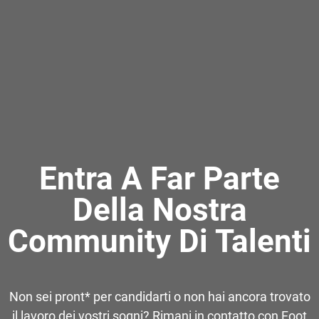
Entra A Far Parte
Della Nostra
Community Di Talenti
Non sei pront* per candidarti o non hai ancora trovato
il lavoro dei vostri sogni? Rimani in contatto con Foot