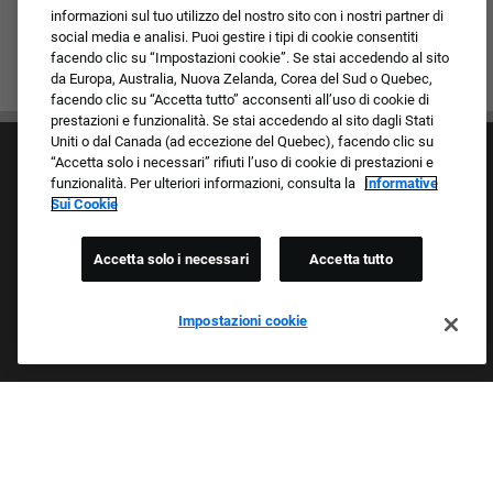
informazioni sul tuo utilizzo del nostro sito con i nostri partner di
social media e analisi. Puoi gestire i tipi di cookie consentiti
facendo clic su “Impostazioni cookie”. Se stai accedendo al sito
da Europa, Australia, Nuova Zelanda, Corea del Sud o Quebec,
facendo clic su “Accetta tutto” acconsenti all’uso di cookie di
prestazioni e funzionalità. Se stai accedendo al sito dagli Stati
Uniti o dal Canada (ad eccezione del Quebec), facendo clic su
“Accetta solo i necessari” rifiuti l’uso di cookie di prestazioni e
funzionalità. Per ulteriori informazioni, consulta la
Informative
Sui Cookie
Accetta solo i necessari
Accetta tutto
Cultura e valori
I nostri marchi
Società/Azienda
Impostazioni cookie
Richiedente di ritorno
FAQ - Domande frequenti
Orgogliosi Di Essere Un Datore Di Lavoro Che
Garantisce Opportunità Eque
Esaminiamo tutte le candidature indipendentemente da razza,
colore della pelle, sesso, religione, nazionalità, età, orientamento