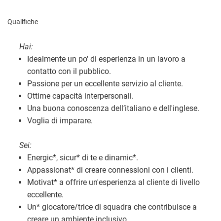
Qualifiche
Hai:
Idealmente un po' di esperienza in un lavoro a
contatto con il pubblico.
Passione per un eccellente servizio al cliente.
Ottime capacità interpersonali.
Una buona conoscenza dell’italiano e dell'inglese.
Voglia di imparare.
Sei:
Energic
*
, sicur
*
di te e dinamic
*
.
Appassionat
*
di creare connessioni con i clienti.
Motivat
*
a offrire un'esperienza al cliente di livello
eccellente.
Un
*
giocatore/trice di squadra che contribuisce a
creare un ambiente inclusivo.