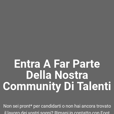
Entra A Far Parte
Della Nostra
Community Di Talenti
Non sei pront* per candidarti o non hai ancora trovato
il lavoro dei vostri sogni? Rimani in contatto con Foot