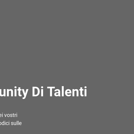
nity Di Talenti
i vostri
dici sulle