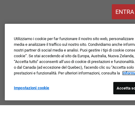
ENTRA
Utilizziamo i cookie per far funzionare il nostro sito web, personalizzare i
media e analizzare il traffico sul nostro sito. Condividiamo anche informaz
nostri partner di social media e analisi. Puoi gestire i tipi di cookie con
cookie”. Se stai accedendo al sito da Europa, Australia, Nuova Zelanda
“Accetta tutto” acconsenti all’uso di cookie di prestazioni e funzionalità.
o dal Canada (ad eccezione del Quebec), facendo clic su “Accetta solo i n
prestazioni e funzionalità. Per ulteriori informazioni, consulta la
Informa
Impostazioni cookie
Accetta so