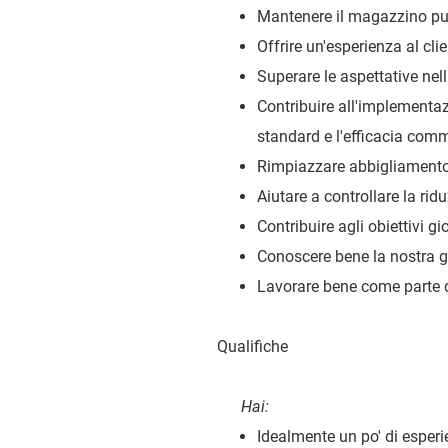
Mantenere il magazzino pul
Offrire un'esperienza al cli
Superare le aspettative nell
Contribuire all'implementaz
standard e l'efficacia comm
Rimpiazzare abbigliamento 
Aiutare a controllare la ridu
Contribuire agli obiettivi gi
Conoscere bene la nostra 
Lavorare bene come parte d
Qualifiche
Hai:
Idealmente un po' di esperi