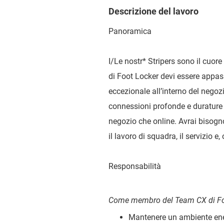
Descrizione del lavoro
Panoramica
I/Le nostr
*
Stripers sono il cuore 
di Foot Locker devi essere appas
eccezionale all’interno del nego
connessioni profonde e durature co
negozio che online. Avrai bisogno
il lavoro di squadra, il servizio e
Responsabilità
Come membro del Team CX di Foo
Mantenere un ambiente ene