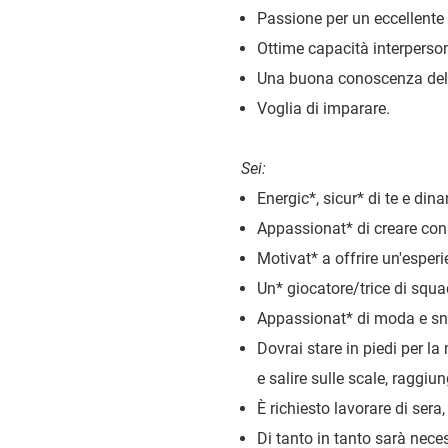
Passione per un eccellente s
Ottime capacità interperson
Una buona conoscenza dell’i
Voglia di imparare.
Sei:
Energic
*
, sicur
*
di te e din
Appassionat
*
di creare conn
Motivat
*
a offrire un'esperie
Un
*
giocatore/trice di squa
Appassionat
*
di moda e sn
Dovrai stare in piedi per la 
e salire sulle scale, raggiung
È richiesto lavorare di sera,
Di tanto in tanto sarà nece