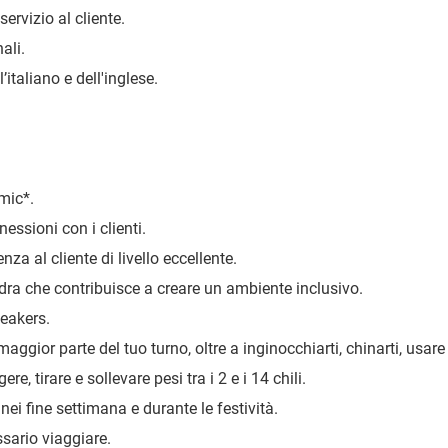
ervizio al cliente.
ali.
taliano e dell'inglese.
amic
*
.
essioni con i clienti.
nza al cliente di livello eccellente.
dra che contribuisce a creare un ambiente inclusivo.
eakers.
maggior parte del tuo turno, oltre a inginocchiarti, chinarti, usare
ere, tirare e sollevare pesi tra i 2 e i 14 chili.
 nei fine settimana e durante le festività.
ssario viaggiare.