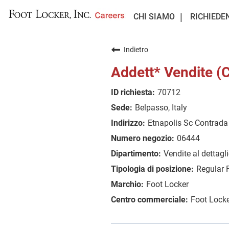
CHI SIAMO
RICHIEDE
Indietro
Addett* Vendite 
70712
Belpasso, Italy
Etnapolis Sc Contrada 
06444
Vendite al dettagl
Regular 
Foot Locker
Foot Locke