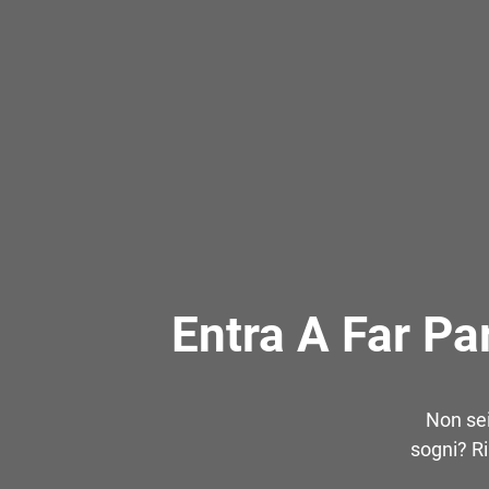
Entra A Far Pa
Non sei
sogni? Ri