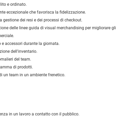
ito e ordinato.
ente eccezionale che favorisca la fidelizzazione.
a gestione dei resi e dei processi di checkout.
ione delle linee guida di visual merchandising per migliorare gli
erciale.
e accessori durante la giornata.
zione dell'inventario.
ornalieri del team.
gamma di prodotti.
i un team in un ambiente frenetico.
enza in un lavoro a contatto con il pubblico.