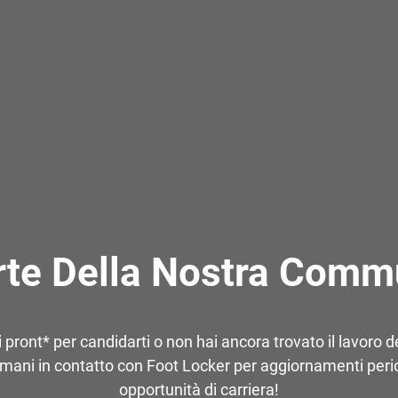
rte Della Nostra Commu
 pront* per candidarti o non hai ancora trovato il lavoro de
mani in contatto con Foot Locker per aggiornamenti perio
opportunità di carriera!