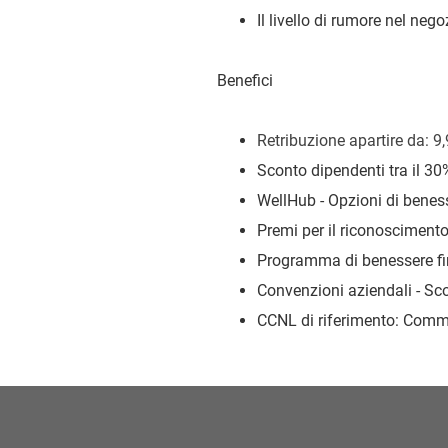
Il livello di rumore nel ne
Benefici
Retribuzione a
partire da: 9
Sconto dipendenti tra il 30
WellHub - Opzioni di beness
Premi per il riconoscimento 
Programma di benessere fi
Convenzioni aziendali - Sco
CCNL di riferimento: Commer