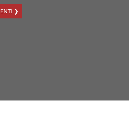
ENTI ❯