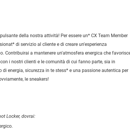
pulsante della nostra attività! Per essere un
*
CX Team Member
sionat
*
di servizio al cliente e di creare un'esperienza
zio. Contribuirai a mantenere un'atmosfera energica che favorisc
n i nostri clienti e le comunità di cui fanno parte, sia in
 di energia, sicurezza in te stess
*
e una passione autentica per
, ovviamente, le sneakers!
t Locker, dovrai:
rgico.