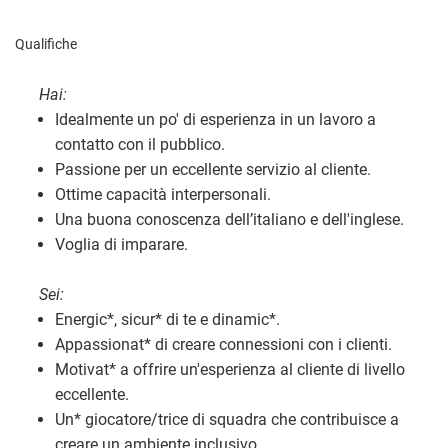
Qualifiche
Hai:
Idealmente un po' di esperienza in un lavoro a
contatto con il pubblico.
Passione per un eccellente servizio al cliente.
Ottime capacità interpersonali.
Una buona conoscenza dell’italiano e dell'inglese.
Voglia di imparare.
Sei:
Energic
*
, sicur
*
di te e dinamic
*
.
Appassionat
*
di creare connessioni con i clienti.
Motivat
*
a offrire un'esperienza al cliente di livello
eccellente.
Un
*
giocatore/trice di squadra che contribuisce a
creare un ambiente inclusivo.