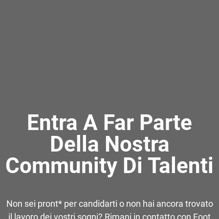
Entra A Far Parte
Della Nostra
Community Di Talenti
Non sei pront* per candidarti o non hai ancora trovato
il lavoro dei vostri sogni? Rimani in contatto con Foot