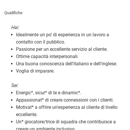
Qualifiche
Hai:
Idealmente un po' di esperienza in un lavoro a
contatto con il pubblico.
Passione per un eccellente servizio al cliente.
Ottime capacità interpersonali.
Una buona conoscenza dell’italiano e dell'inglese.
Voglia di imparare.
Sei:
Energic
*
, sicur
*
di te e dinamic
*
.
Appassionat
*
di creare connessioni con i clienti.
Motivat
*
a offrire un'esperienza al cliente di livello
eccellente.
Un
*
giocatore/trice di squadra che contribuisce a
creare un ambiente inclusivo.