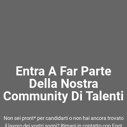
Entra A Far Parte
Della Nostra
Community Di Talenti
Non sei pront* per candidarti o non hai ancora trovato
il lavoro dei vostri sogni? Rimani in contatto con Foot