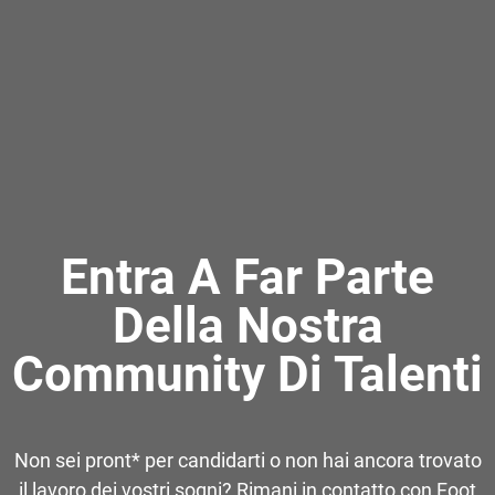
Entra A Far Parte
Della Nostra
Community Di Talenti
Non sei pront* per candidarti o non hai ancora trovato
il lavoro dei vostri sogni? Rimani in contatto con Foot