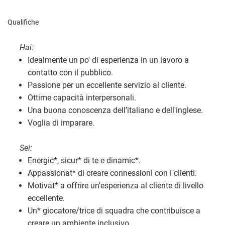
Qualifiche
Hai:
Idealmente un po' di esperienza in un lavoro a
contatto con il pubblico.
Passione per un eccellente servizio al cliente.
Ottime capacità interpersonali.
Una buona conoscenza dell’italiano e dell'inglese.
Voglia di imparare.
Sei:
Energic
*
, sicur
*
di te e dinamic
*
.
Appassionat
*
di creare connessioni con i clienti.
Motivat
*
a offrire un'esperienza al cliente di livello
eccellente.
Un
*
giocatore/trice di squadra che contribuisce a
creare un ambiente inclusivo.