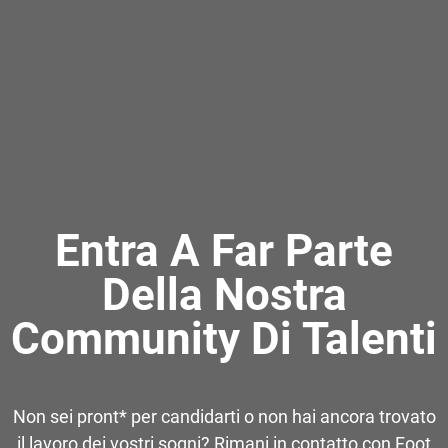
Entra A Far Parte
Della Nostra
Community Di Talenti
Non sei pront* per candidarti o non hai ancora trovato
il lavoro dei vostri sogni? Rimani in contatto con Foot