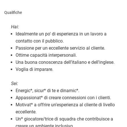
Qualifiche
Hai:
Idealmente un po' di esperienza in un lavoro a
contatto con il pubblico.
Passione per un eccellente servizio al cliente.
Ottime capacità interpersonali.
Una buona conoscenza dell’italiano e dell'inglese.
Voglia di imparare.
Sei:
Energic
*
, sicur
*
di te e dinamic
*
.
Appassionat
*
di creare connessioni con i clienti.
Motivat
*
a offrire un'esperienza al cliente di livello
eccellente.
Un
*
giocatore/trice di squadra che contribuisce a
creare un ambiente inclusivo.