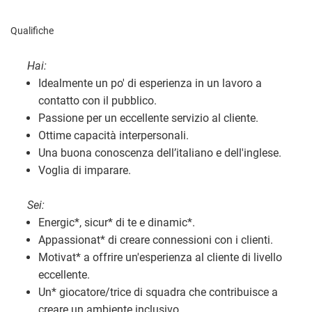
Qualifiche
Hai:
Idealmente un po' di esperienza in un lavoro a
contatto con il pubblico.
Passione per un eccellente servizio al cliente.
Ottime capacità interpersonali.
Una buona conoscenza dell’italiano e dell'inglese.
Voglia di imparare.
Sei:
Energic
*
, sicur
*
di te e dinamic
*
.
Appassionat
*
di creare connessioni con i clienti.
Motivat
*
a offrire un'esperienza al cliente di livello
eccellente.
Un
*
giocatore/trice di squadra che contribuisce a
creare un ambiente inclusivo.