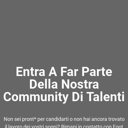
Entra A Far Parte
Della Nostra
Community Di Talenti
Non sei pront* per candidarti o non hai ancora trovato
il lavoro dei vostri sogni? Rimani in contatto con Foot