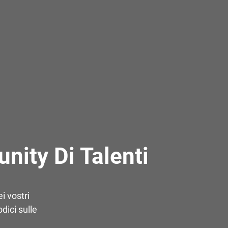
nity Di Talenti
i vostri
dici sulle