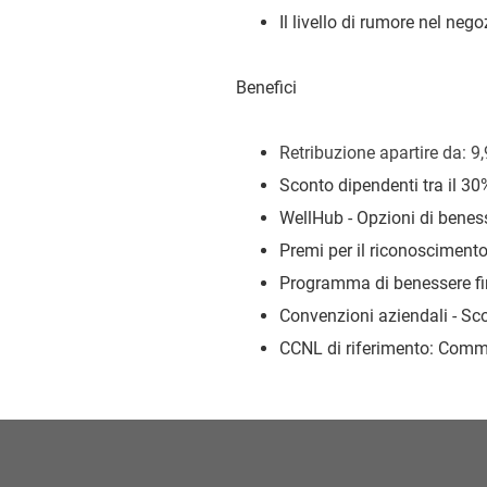
Il livello di rumore nel ne
Benefici
Retribuzione a
partire da: 9
Sconto dipendenti tra il 30
WellHub - Opzioni di beness
Premi per il riconoscimento 
Programma di benessere fi
Convenzioni aziendali - Sco
CCNL di riferimento: Commer