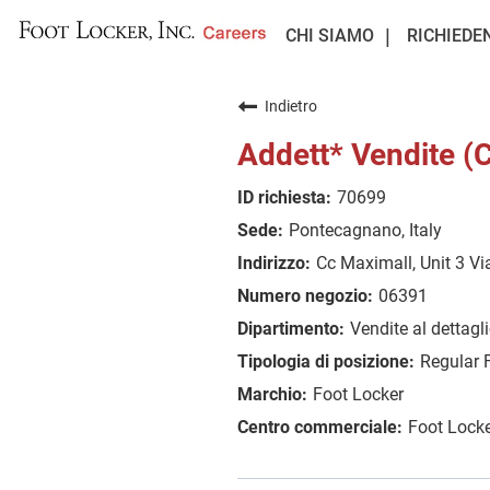
CHI SIAMO
RICHIEDE
Indietro
Addett* Vendite 
70699
Pontecagnano, Italy
Cc Maximall, Unit 3 Vi
06391
Vendite al dettagl
Regular 
Foot Locker
Foot Locke