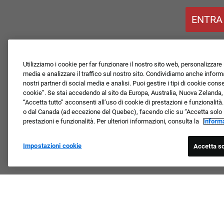
ENTRA
Utilizziamo i cookie per far funzionare il nostro sito web, personalizzare i
media e analizzare il traffico sul nostro sito. Condividiamo anche informaz
nostri partner di social media e analisi. Puoi gestire i tipi di cookie con
cookie”. Se stai accedendo al sito da Europa, Australia, Nuova Zelanda
“Accetta tutto” acconsenti all’uso di cookie di prestazioni e funzionalità.
o dal Canada (ad eccezione del Quebec), facendo clic su “Accetta solo i n
prestazioni e funzionalità. Per ulteriori informazioni, consulta la
Informa
Impostazioni cookie
Accetta so