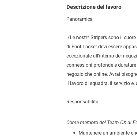
Descrizione del lavoro
Panoramica
I/Le nostr
*
Stripers sono il cuore 
di Foot Locker devi essere appas
eccezionale all’interno del nego
connessioni profonde e durature co
negozio che online. Avrai bisogno
il lavoro di squadra, il servizio e
Responsabilità
Come membro del Team CX di Foo
Mantenere un ambiente ene