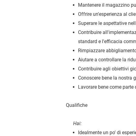
Mantenere il magazzino pul
Offrire un'esperienza al cli
Superare le aspettative nell
Contribuire all'implementaz
standard e l'efficacia comm
Rimpiazzare abbigliamento 
Aiutare a controllare la ridu
Contribuire agli obiettivi gi
Conoscere bene la nostra 
Lavorare bene come parte d
Qualifiche
Hai:
Idealmente un po' di esperi