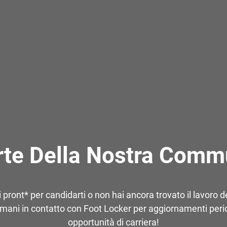
rte Della Nostra Commu
 pront* per candidarti o non hai ancora trovato il lavoro de
mani in contatto con Foot Locker per aggiornamenti perio
opportunità di carriera!