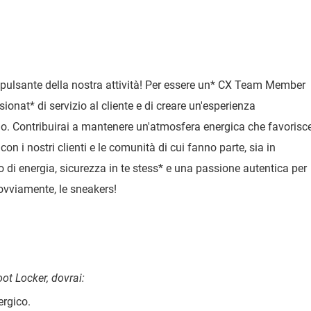
pulsante della nostra attività! Per essere un
*
CX Team Member
sionat
*
di servizio al cliente e di creare un'esperienza
zio. Contribuirai a mantenere un'atmosfera energica che favorisc
n i nostri clienti e le comunità di cui fanno parte, sia in
 di energia, sicurezza in te stess
*
e una passione autentica per
, ovviamente, le sneakers!
t Locker, dovrai:
rgico.