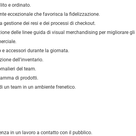
ito e ordinato.
ente eccezionale che favorisca la fidelizzazione.
a gestione dei resi e dei processi di checkout.
ione delle linee guida di visual merchandising per migliorare gli
erciale.
e accessori durante la giornata.
zione dell'inventario.
ornalieri del team.
gamma di prodotti.
i un team in un ambiente frenetico.
enza in un lavoro a contatto con il pubblico.