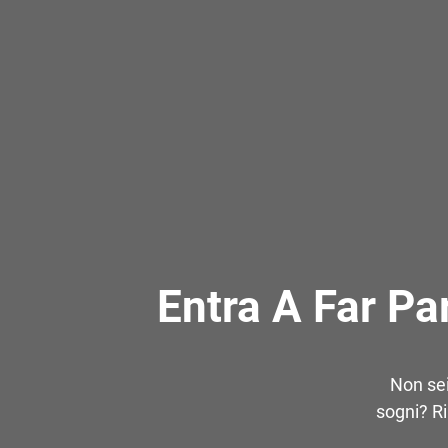
Entra A Far Pa
Non sei
sogni? Ri