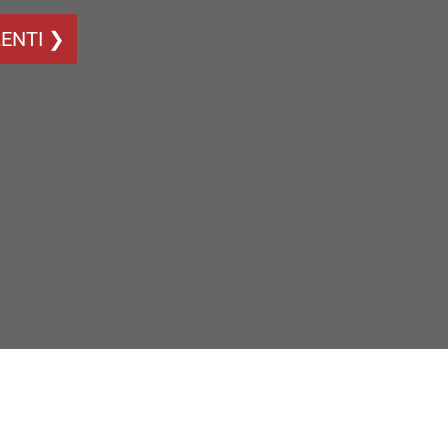
ENTI ❯