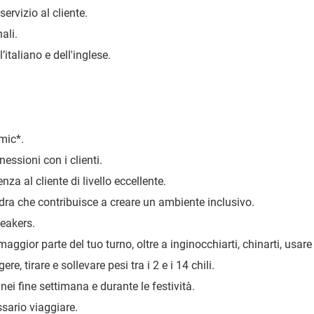
ervizio al cliente.
ali.
taliano e dell'inglese.
amic
*
.
essioni con i clienti.
nza al cliente di livello eccellente.
dra che contribuisce a creare un ambiente inclusivo.
eakers.
maggior parte del tuo turno, oltre a inginocchiarti, chinarti, usare
ere, tirare e sollevare pesi tra i 2 e i 14 chili.
 nei fine settimana e durante le festività.
ssario viaggiare.