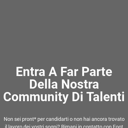
Entra A Far Parte
Della Nostra
Community Di Talenti
Non sei pront* per candidarti o non hai ancora trovato
il lavoro dei vostri sogni? Rimani in contatto con Foot