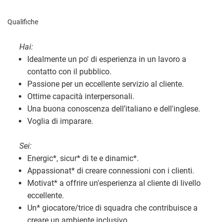
Qualifiche
Hai:
Idealmente un po' di esperienza in un lavoro a
contatto con il pubblico.
Passione per un eccellente servizio al cliente.
Ottime capacità interpersonali.
Una buona conoscenza dell’italiano e dell'inglese.
Voglia di imparare.
Sei:
Energic
*
, sicur
*
di te e dinamic
*
.
Appassionat
*
di creare connessioni con i clienti.
Motivat
*
a offrire un'esperienza al cliente di livello
eccellente.
Un
*
giocatore/trice di squadra che contribuisce a
creare un ambiente inclusivo.