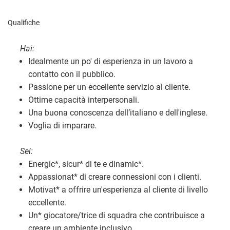
Qualifiche
Hai:
Idealmente un po' di esperienza in un lavoro a
contatto con il pubblico.
Passione per un eccellente servizio al cliente.
Ottime capacità interpersonali.
Una buona conoscenza dell’italiano e dell'inglese.
Voglia di imparare.
Sei:
Energic
*
, sicur
*
di te e dinamic
*
.
Appassionat
*
di creare connessioni con i clienti.
Motivat
*
a offrire un'esperienza al cliente di livello
eccellente.
Un
*
giocatore/trice di squadra che contribuisce a
creare un ambiente inclusivo.