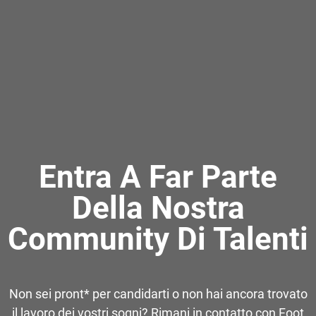
Entra A Far Parte
Della Nostra
Community Di Talenti
Non sei pront* per candidarti o non hai ancora trovato
il lavoro dei vostri sogni? Rimani in contatto con Foot