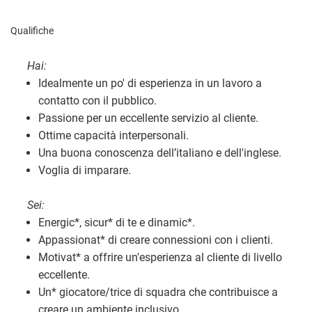
Qualifiche
Hai:
Idealmente un po' di esperienza in un lavoro a
contatto con il pubblico.
Passione per un eccellente servizio al cliente.
Ottime capacità interpersonali.
Una buona conoscenza dell’italiano e dell'inglese.
Voglia di imparare.
Sei:
Energic
*
, sicur
*
di te e dinamic
*
.
Appassionat
*
di creare connessioni con i clienti.
Motivat
*
a offrire un'esperienza al cliente di livello
eccellente.
Un
*
giocatore/trice di squadra che contribuisce a
creare un ambiente inclusivo.