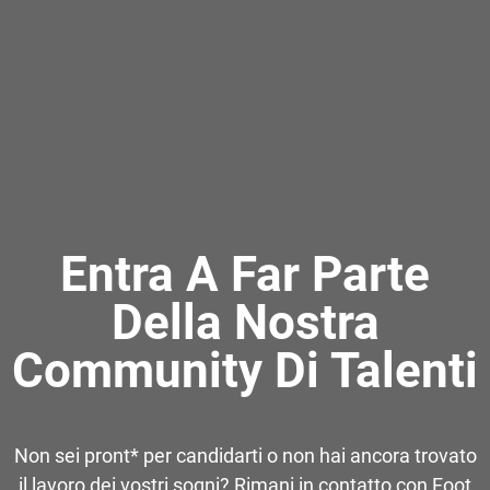
Entra A Far Parte
Della Nostra
Community Di Talenti
Non sei pront* per candidarti o non hai ancora trovato
il lavoro dei vostri sogni? Rimani in contatto con Foot