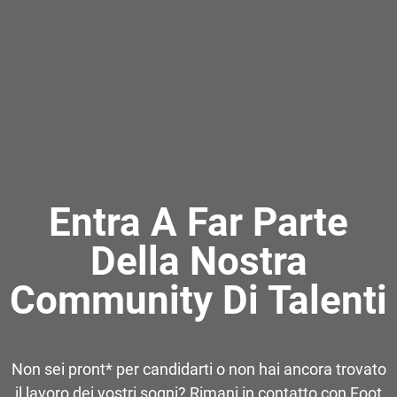
Entra A Far Parte
Della Nostra
Community Di Talenti
Non sei pront* per candidarti o non hai ancora trovato
il lavoro dei vostri sogni? Rimani in contatto con Foot