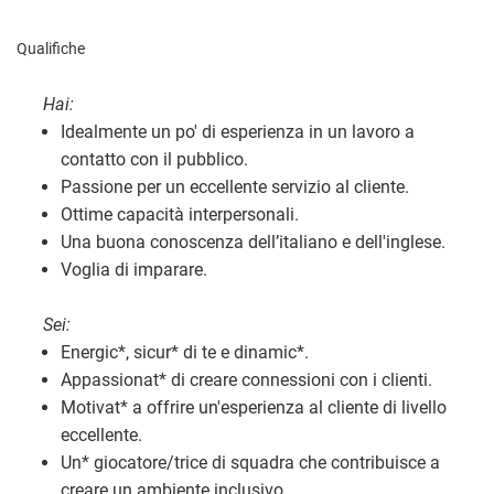
Qualifiche
Hai:
Idealmente un po' di esperienza in un lavoro a
contatto con il pubblico.
Passione per un eccellente servizio al cliente.
Ottime capacità interpersonali.
Una buona conoscenza dell’italiano e dell'inglese.
Voglia di imparare.
Sei:
Energic
*
, sicur
*
di te e dinamic
*
.
Appassionat
*
di creare connessioni con i clienti.
Motivat
*
a offrire un'esperienza al cliente di livello
eccellente.
Un
*
giocatore/trice di squadra che contribuisce a
creare un ambiente inclusivo.