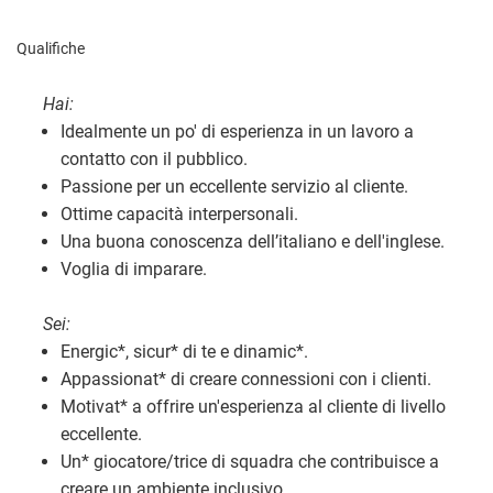
Qualifiche
Hai:
Idealmente un po' di esperienza in un lavoro a
contatto con il pubblico.
Passione per un eccellente servizio al cliente.
Ottime capacità interpersonali.
Una buona conoscenza dell’italiano e dell'inglese.
Voglia di imparare.
Sei:
Energic
*
, sicur
*
di te e dinamic
*
.
Appassionat
*
di creare connessioni con i clienti.
Motivat
*
a offrire un'esperienza al cliente di livello
eccellente.
Un
*
giocatore/trice di squadra che contribuisce a
creare un ambiente inclusivo.