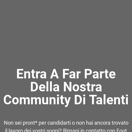
Entra A Far Parte
Della Nostra
Community Di Talenti
Non sei pront* per candidarti o non hai ancora trovato
il lavoro dei vostri sogni? Rimani in contatto con Foot