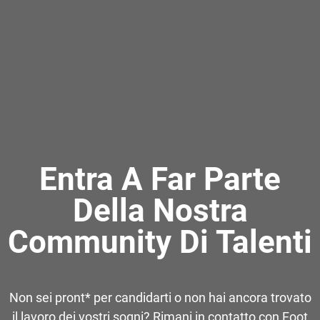
Entra A Far Parte
Della Nostra
Community Di Talenti
Non sei pront* per candidarti o non hai ancora trovato
il lavoro dei vostri sogni? Rimani in contatto con Foot