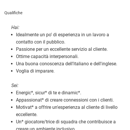
Qualifiche
Hai:
Idealmente un po' di esperienza in un lavoro a
contatto con il pubblico.
Passione per un eccellente servizio al cliente.
Ottime capacità interpersonali.
Una buona conoscenza dell’italiano e dell'inglese.
Voglia di imparare.
Sei:
Energic
*
, sicur
*
di te e dinamic
*
.
Appassionat
*
di creare connessioni con i clienti.
Motivat
*
a offrire un'esperienza al cliente di livello
eccellente.
Un
*
giocatore/trice di squadra che contribuisce a
creare un ambiente inclusivo.