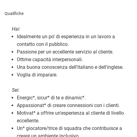
Qualifiche
Hai:
Idealmente un po' di esperienza in un lavoro a
contatto con il pubblico.
Passione per un eccellente servizio al cliente.
Ottime capacità interpersonali.
Una buona conoscenza dell’italiano e dell'inglese.
Voglia di imparare.
Sei:
Energic
*
, sicur
*
di te e dinamic
*
.
Appassionat
*
di creare connessioni con i clienti.
Motivat
*
a offrire un'esperienza al cliente di livello
eccellente.
Un
*
giocatore/trice di squadra che contribuisce a
creare un ambiente inclusivo.