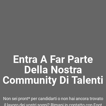
Entra A Far Parte
Della Nostra
Community Di Talenti
Non sei pront* per candidarti o non hai ancora trovato
il lavoro dei vostri sogni? Rimani in contatto con Foot