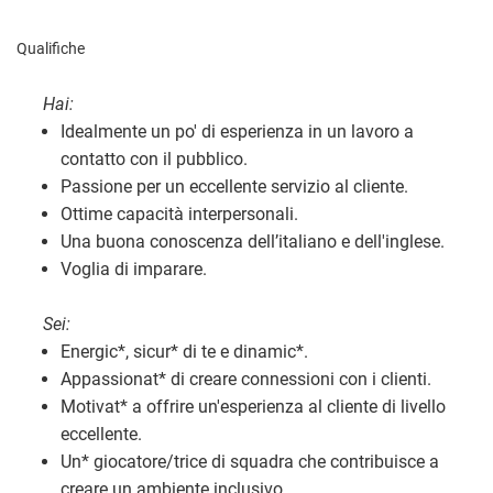
Qualifiche
Hai:
Idealmente un po' di esperienza in un lavoro a
contatto con il pubblico.
Passione per un eccellente servizio al cliente.
Ottime capacità interpersonali.
Una buona conoscenza dell’italiano e dell'inglese.
Voglia di imparare.
Sei:
Energic
*
, sicur
*
di te e dinamic
*
.
Appassionat
*
di creare connessioni con i clienti.
Motivat
*
a offrire un'esperienza al cliente di livello
eccellente.
Un
*
giocatore/trice di squadra che contribuisce a
creare un ambiente inclusivo.