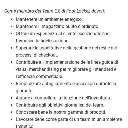
Come membro del Team CX di Foot Locker, dovrai:
Mantenere un ambiente energico.
Mantenere il magazzino pulito e ordinato.
Offrire un'esperienza al cliente eccezionale che
favorisca la fidelizzazione.
Superare le aspettative nella gestione dei resi e dei
processi di checkout.
Contribuire all'implementazione delle linee guida di
visual merchandising per migliorare gli standard e
l'efficacia commerciale.
Rimpiazzare abbigliamento e accessori durante la
giornata.
Aiutare a controllare la riduzione dell'inventario.
Contribuire agli obiettivi giornalieri del team.
Conoscere bene la nostra gamma di prodotti.
Lavorare bene come parte di un team in un ambiente
frenetico.