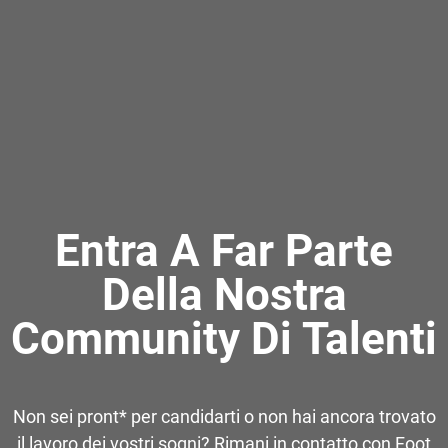
Entra A Far Parte
Della Nostra
Community Di Talenti
Non sei pront* per candidarti o non hai ancora trovato
il lavoro dei vostri sogni? Rimani in contatto con Foot