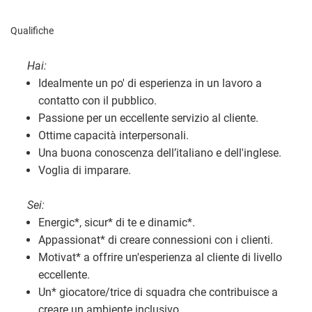
Qualifiche
Hai:
Idealmente un po' di esperienza in un lavoro a
contatto con il pubblico.
Passione per un eccellente servizio al cliente.
Ottime capacità interpersonali.
Una buona conoscenza dell’italiano e dell'inglese.
Voglia di imparare.
Sei:
Energic
*
, sicur
*
di te e dinamic
*
.
Appassionat
*
di creare connessioni con i clienti.
Motivat
*
a offrire un'esperienza al cliente di livello
eccellente.
Un
*
giocatore/trice di squadra che contribuisce a
creare un ambiente inclusivo.