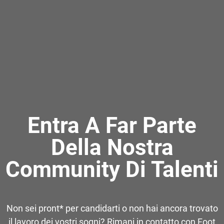
Entra A Far Parte
Della Nostra
Community Di Talenti
Non sei pront* per candidarti o non hai ancora trovato
il lavoro dei vostri sogni? Rimani in contatto con Foot