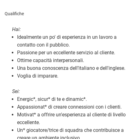
Qualifiche
Hai:
Idealmente un po' di esperienza in un lavoro a
contatto con il pubblico.
Passione per un eccellente servizio al cliente.
Ottime capacità interpersonali.
Una buona conoscenza dell’italiano e dell'inglese.
Voglia di imparare.
Sei:
Energic
*
, sicur
*
di te e dinamic
*
.
Appassionat
*
di creare connessioni con i clienti.
Motivat
*
a offrire un'esperienza al cliente di livello
eccellente.
Un
*
giocatore/trice di squadra che contribuisce a
creare un ambiente inclusivo.