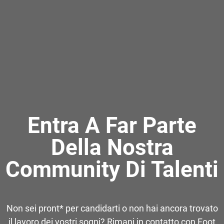
Entra A Far Parte
Della Nostra
Community Di Talenti
Non sei pront* per candidarti o non hai ancora trovato
il lavoro dei vostri sogni? Rimani in contatto con Foot