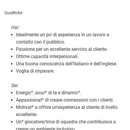
Qualifiche
Hai:
Idealmente un po' di esperienza in un lavoro a
contatto con il pubblico.
Passione per un eccellente servizio al cliente.
Ottime capacità interpersonali.
Una buona conoscenza dell’italiano e dell'inglese.
Voglia di imparare.
Sei:
Energic
*
, sicur
*
di te e dinamic
*
.
Appassionat
*
di creare connessioni con i clienti.
Motivat
*
a offrire un'esperienza al cliente di livello
eccellente.
Un
*
giocatore/trice di squadra che contribuisce a
creare un ambiente inclusivo.