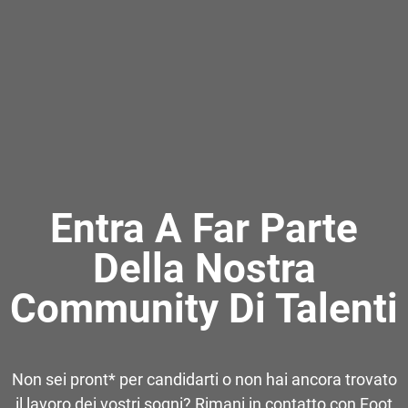
Entra A Far Parte
Della Nostra
Community Di Talenti
Non sei pront* per candidarti o non hai ancora trovato
il lavoro dei vostri sogni? Rimani in contatto con Foot