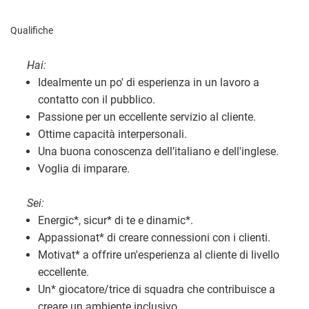
Qualifiche
Hai:
Idealmente un po' di esperienza in un lavoro a
contatto con il pubblico.
Passione per un eccellente servizio al cliente.
Ottime capacità interpersonali.
Una buona conoscenza dell’italiano e dell'inglese.
Voglia di imparare.
Sei:
Energic
*
, sicur
*
di te e dinamic
*
.
Appassionat
*
di creare connessioni con i clienti.
Motivat
*
a offrire un'esperienza al cliente di livello
eccellente.
Un
*
giocatore/trice di squadra che contribuisce a
creare un ambiente inclusivo.