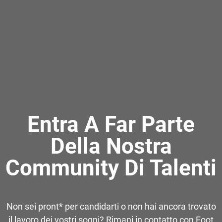
Entra A Far Parte
Della Nostra
Community Di Talenti
Non sei pront* per candidarti o non hai ancora trovato
il lavoro dei vostri sogni? Rimani in contatto con Foot