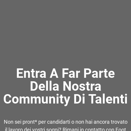
Entra A Far Parte
Della Nostra
Community Di Talenti
Non sei pront* per candidarti o non hai ancora trovato
il lavoro dei vostri sogni? Rimani in contatto con Foot