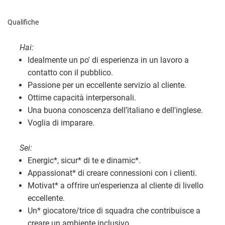
Qualifiche
Hai:
Idealmente un po' di esperienza in un lavoro a
contatto con il pubblico.
Passione per un eccellente servizio al cliente.
Ottime capacità interpersonali.
Una buona conoscenza dell’italiano e dell'inglese.
Voglia di imparare.
Sei:
Energic
*
, sicur
*
di te e dinamic
*
.
Appassionat
*
di creare connessioni con i clienti.
Motivat
*
a offrire un'esperienza al cliente di livello
eccellente.
Un
*
giocatore/trice di squadra che contribuisce a
creare un ambiente inclusivo.