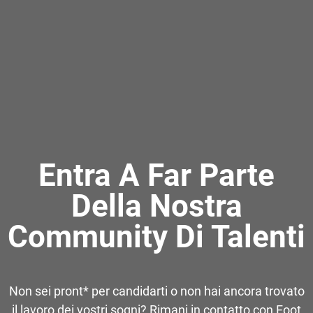
Entra A Far Parte
Della Nostra
Community Di Talenti
Non sei pront* per candidarti o non hai ancora trovato
il lavoro dei vostri sogni? Rimani in contatto con Foot