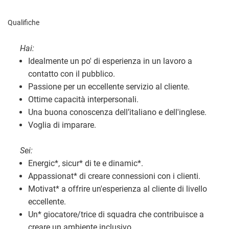
Qualifiche
Hai:
Idealmente un po' di esperienza in un lavoro a
contatto con il pubblico.
Passione per un eccellente servizio al cliente.
Ottime capacità interpersonali.
Una buona conoscenza dell’italiano e dell'inglese.
Voglia di imparare.
Sei:
Energic
*
, sicur
*
di te e dinamic
*
.
Appassionat
*
di creare connessioni con i clienti.
Motivat
*
a offrire un'esperienza al cliente di livello
eccellente.
Un
*
giocatore/trice di squadra che contribuisce a
creare un ambiente inclusivo.