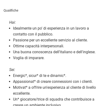
Qualifiche
Hai:
Idealmente un po' di esperienza in un lavoro a
contatto con il pubblico.
Passione per un eccellente servizio al cliente.
Ottime capacità interpersonali.
Una buona conoscenza dell’italiano e dell'inglese.
Voglia di imparare.
Sei:
Energic
*
, sicur
*
di te e dinamic
*
.
Appassionat
*
di creare connessioni con i clienti.
Motivat
*
a offrire un'esperienza al cliente di livello
eccellente.
Un
*
giocatore/trice di squadra che contribuisce a
creare un ambiente inclusivo.