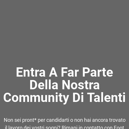
Entra A Far Parte
Della Nostra
Community Di Talenti
Non sei pront* per candidarti o non hai ancora trovato
il lavoro dei vostri sogni? Rimani in contatto con Foot