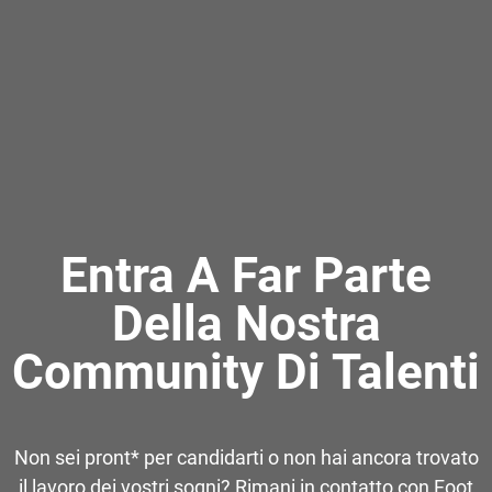
Entra A Far Parte
Della Nostra
Community Di Talenti
Non sei pront* per candidarti o non hai ancora trovato
il lavoro dei vostri sogni? Rimani in contatto con Foot