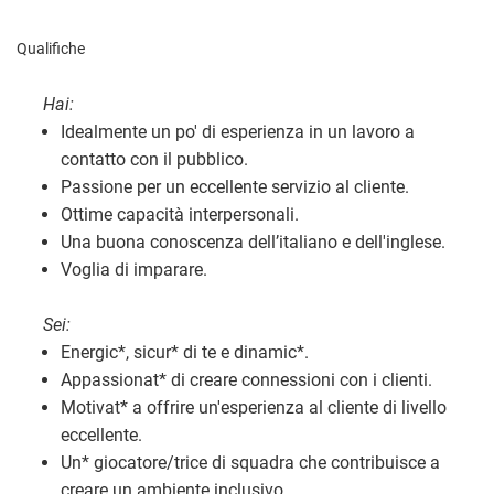
Qualifiche
Hai:
Idealmente un po' di esperienza in un lavoro a
contatto con il pubblico.
Passione per un eccellente servizio al cliente.
Ottime capacità interpersonali.
Una buona conoscenza dell’italiano e dell'inglese.
Voglia di imparare.
Sei:
Energic
*
, sicur
*
di te e dinamic
*
.
Appassionat
*
di creare connessioni con i clienti.
Motivat
*
a offrire un'esperienza al cliente di livello
eccellente.
Un
*
giocatore/trice di squadra che contribuisce a
creare un ambiente inclusivo.