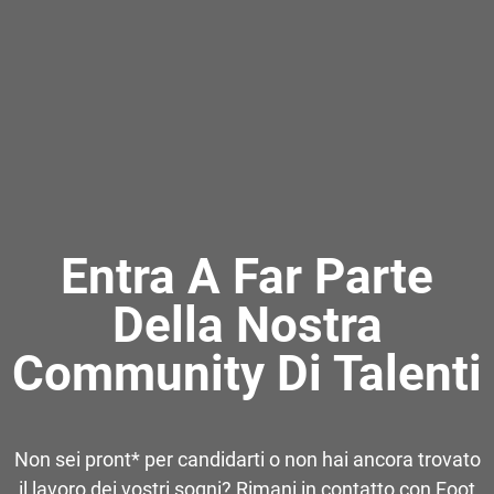
Entra A Far Parte
Della Nostra
Community Di Talenti
Non sei pront* per candidarti o non hai ancora trovato
il lavoro dei vostri sogni? Rimani in contatto con Foot