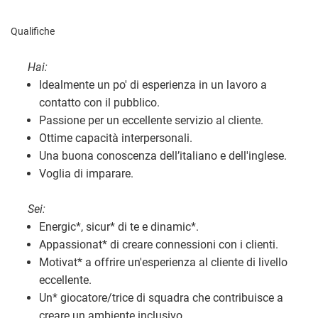
Qualifiche
Hai:
Idealmente un po' di esperienza in un lavoro a
contatto con il pubblico.
Passione per un eccellente servizio al cliente.
Ottime capacità interpersonali.
Una buona conoscenza dell’italiano e dell'inglese.
Voglia di imparare.
Sei:
Energic
*
, sicur
*
di te e dinamic
*
.
Appassionat
*
di creare connessioni con i clienti.
Motivat
*
a offrire un'esperienza al cliente di livello
eccellente.
Un
*
giocatore/trice di squadra che contribuisce a
creare un ambiente inclusivo.