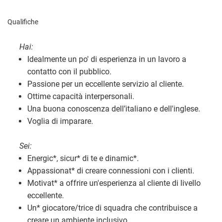
Qualifiche
Hai:
Idealmente un po' di esperienza in un lavoro a
contatto con il pubblico.
Passione per un eccellente servizio al cliente.
Ottime capacità interpersonali.
Una buona conoscenza dell’italiano e dell'inglese.
Voglia di imparare.
Sei:
Energic
*
, sicur
*
di te e dinamic
*
.
Appassionat
*
di creare connessioni con i clienti.
Motivat
*
a offrire un'esperienza al cliente di livello
eccellente.
Un
*
giocatore/trice di squadra che contribuisce a
creare un ambiente inclusivo.