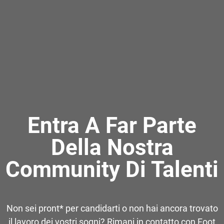
Entra A Far Parte
Della Nostra
Community Di Talenti
Non sei pront* per candidarti o non hai ancora trovato
il lavoro dei vostri sogni? Rimani in contatto con Foot