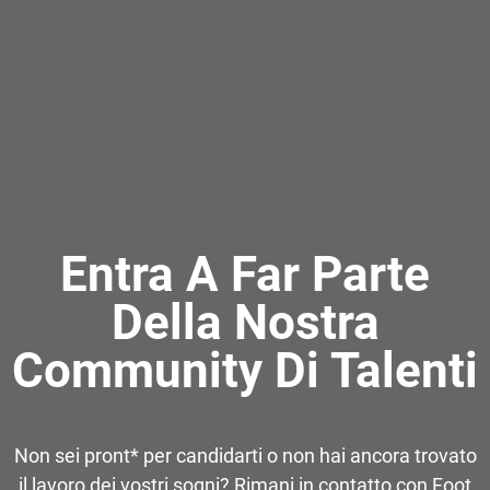
Entra A Far Parte
Della Nostra
Community Di Talenti
Non sei pront* per candidarti o non hai ancora trovato
il lavoro dei vostri sogni? Rimani in contatto con Foot