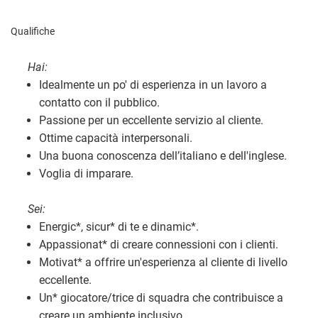
Qualifiche
Hai:
Idealmente un po' di esperienza in un lavoro a
contatto con il pubblico.
Passione per un eccellente servizio al cliente.
Ottime capacità interpersonali.
Una buona conoscenza dell’italiano e dell'inglese.
Voglia di imparare.
Sei:
Energic
*
, sicur
*
di te e dinamic
*
.
Appassionat
*
di creare connessioni con i clienti.
Motivat
*
a offrire un'esperienza al cliente di livello
eccellente.
Un
*
giocatore/trice di squadra che contribuisce a
creare un ambiente inclusivo.