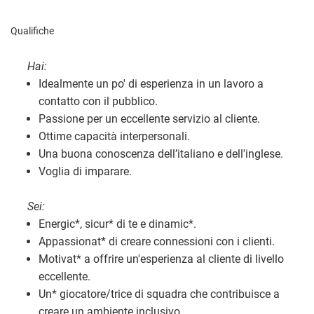
Qualifiche
Hai:
Idealmente un po' di esperienza in un lavoro a
contatto con il pubblico.
Passione per un eccellente servizio al cliente.
Ottime capacità interpersonali.
Una buona conoscenza dell’italiano e dell'inglese.
Voglia di imparare.
Sei:
Energic
*
, sicur
*
di te e dinamic
*
.
Appassionat
*
di creare connessioni con i clienti.
Motivat
*
a offrire un'esperienza al cliente di livello
eccellente.
Un
*
giocatore/trice di squadra che contribuisce a
creare un ambiente inclusivo.