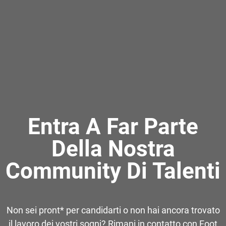
Entra A Far Parte
Della Nostra
Community Di Talenti
Non sei pront* per candidarti o non hai ancora trovato
il lavoro dei vostri sogni? Rimani in contatto con Foot