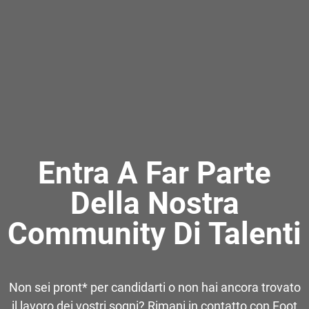
Entra A Far Parte
Della Nostra
Community Di Talenti
Non sei pront* per candidarti o non hai ancora trovato
il lavoro dei vostri sogni? Rimani in contatto con Foot