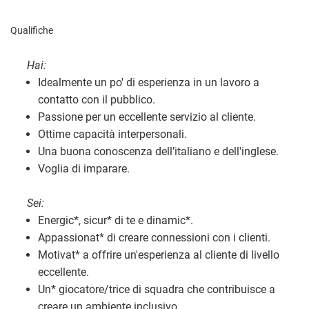
Qualifiche
Hai:
Idealmente un po' di esperienza in un lavoro a
contatto con il pubblico.
Passione per un eccellente servizio al cliente.
Ottime capacità interpersonali.
Una buona conoscenza dell’italiano e dell'inglese.
Voglia di imparare.
Sei:
Energic
*
, sicur
*
di te e dinamic
*
.
Appassionat
*
di creare connessioni con i clienti.
Motivat
*
a offrire un'esperienza al cliente di livello
eccellente.
Un
*
giocatore/trice di squadra che contribuisce a
creare un ambiente inclusivo.