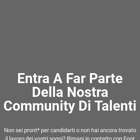
Entra A Far Parte
Della Nostra
Community Di Talenti
Non sei pront* per candidarti o non hai ancora trovato
il lavoro dei vostri sogni? Rimani in contatto con Foot