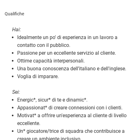
Qualifiche
Hai:
Idealmente un po' di esperienza in un lavoro a
contatto con il pubblico.
Passione per un eccellente servizio al cliente.
Ottime capacità interpersonali.
Una buona conoscenza dell’italiano e dell'inglese.
Voglia di imparare.
Sei:
Energic
*
, sicur
*
di te e dinamic
*
.
Appassionat
*
di creare connessioni con i clienti.
Motivat
*
a offrire un'esperienza al cliente di livello
eccellente.
Un
*
giocatore/trice di squadra che contribuisce a
creare un ambiente inclusivo.