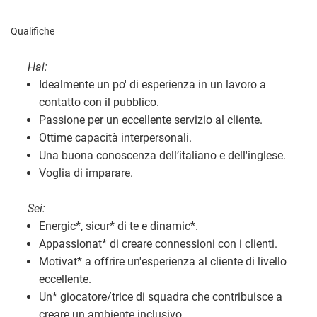
Qualifiche
Hai:
Idealmente un po' di esperienza in un lavoro a
contatto con il pubblico.
Passione per un eccellente servizio al cliente.
Ottime capacità interpersonali.
Una buona conoscenza dell’italiano e dell'inglese.
Voglia di imparare.
Sei:
Energic
*
, sicur
*
di te e dinamic
*
.
Appassionat
*
di creare connessioni con i clienti.
Motivat
*
a offrire un'esperienza al cliente di livello
eccellente.
Un
*
giocatore/trice di squadra che contribuisce a
creare un ambiente inclusivo.