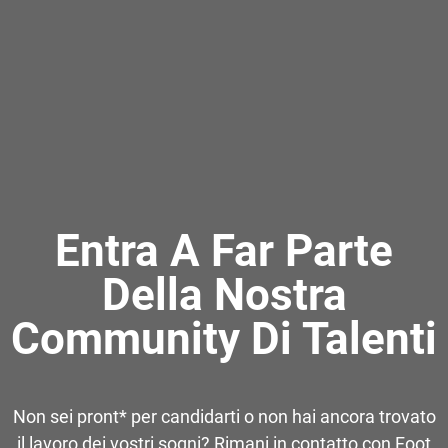
Entra A Far Parte
Della Nostra
Community Di Talenti
Non sei pront* per candidarti o non hai ancora trovato
il lavoro dei vostri sogni? Rimani in contatto con Foot