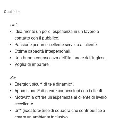
Qualifiche
Hai:
Idealmente un po' di esperienza in un lavoro a
contatto con il pubblico.
Passione per un eccellente servizio al cliente.
Ottime capacità interpersonali.
Una buona conoscenza dell’italiano e dell'inglese.
Voglia di imparare.
Sei:
Energic
*
, sicur
*
di te e dinamic
*
.
Appassionat
*
di creare connessioni con i clienti.
Motivat
*
a offrire un'esperienza al cliente di livello
eccellente.
Un
*
giocatore/trice di squadra che contribuisce a
creare un ambiente inclusivo.