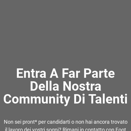
Entra A Far Parte
Della Nostra
Community Di Talenti
Non sei pront* per candidarti o non hai ancora trovato
il lavoro dei vostri sogni? Rimani in contatto con Foot