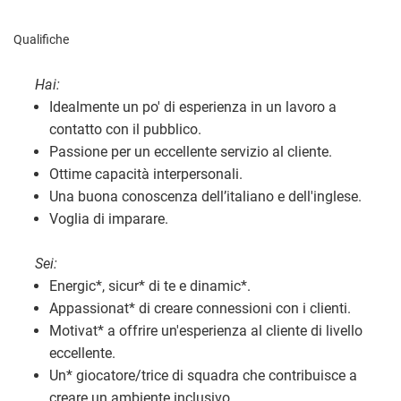
Qualifiche
Hai:
Idealmente un po' di esperienza in un lavoro a
contatto con il pubblico.
Passione per un eccellente servizio al cliente.
Ottime capacità interpersonali.
Una buona conoscenza dell’italiano e dell'inglese.
Voglia di imparare.
Sei:
Energic
*
, sicur
*
di te e dinamic
*
.
Appassionat
*
di creare connessioni con i clienti.
Motivat
*
a offrire un'esperienza al cliente di livello
eccellente.
Un
*
giocatore/trice di squadra che contribuisce a
creare un ambiente inclusivo.