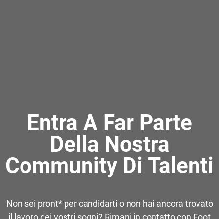
Entra A Far Parte
Della Nostra
Community Di Talenti
Non sei pront* per candidarti o non hai ancora trovato
il lavoro dei vostri sogni? Rimani in contatto con Foot