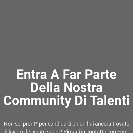
Entra A Far Parte
Della Nostra
Community Di Talenti
Non sei pront* per candidarti o non hai ancora trovato
il lavoro dei vostri sogni? Rimani in contatto con Foot