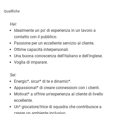
Qualifiche
Hai:
Idealmente un po' di esperienza in un lavoro a
contatto con il pubblico.
Passione per un eccellente servizio al cliente.
Ottime capacità interpersonali.
Una buona conoscenza dell’italiano e dell'inglese.
Voglia di imparare.
Sei:
Energic
*
, sicur
*
di te e dinamic
*
.
Appassionat
*
di creare connessioni con i clienti.
Motivat
*
a offrire un'esperienza al cliente di livello
eccellente.
Un
*
giocatore/trice di squadra che contribuisce a
creare un ambiente inclusivo.